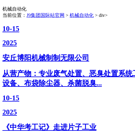
机械自动化
当前位置：
J9集团国际站官网
>
机械自动化
> div>
10-15
2025
安丘博阳机械制制无限公司
从营产物：专业废气处置、恶臭处置系统
设备、布袋除尘器、杀菌脱臭...
10-15
2025
《中华考工记》走进片子工业