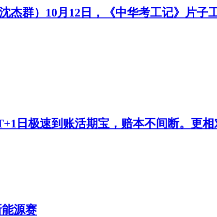
沈杰群）10月12日，《中华考工记》片
+1日极速到账活期宝，赔本不间断。更相
新能源赛