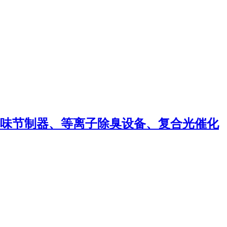
味节制器、等离子除臭设备、复合光催化