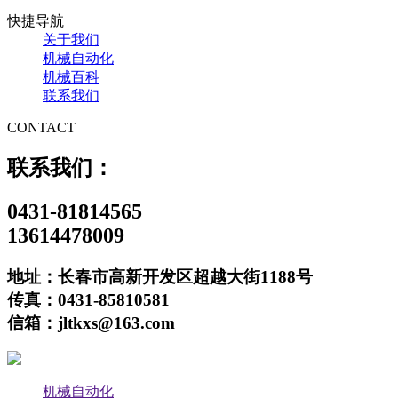
快捷导航
关于我们
机械自动化
机械百科
联系我们
CONTACT
联系我们：
0431-81814565
13614478009
地址：长春市高新开发区超越大街1188号
传真：0431-85810581
信箱：jltkxs@163.com
机械自动化