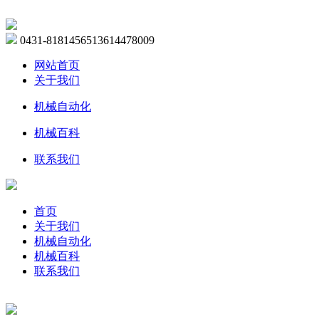
0431-81814565
13614478009
网站首页
关于我们
机械自动化
机械百科
联系我们
首页
关于我们
机械自动化
机械百科
联系我们