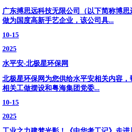
广东搏思远科技无限公司（以下简称博思远）
做为国度高新手艺企业，该公司具...
10-15
2025
水平安-北极星环保网
北极星环保网为您供给水平安相关内容，
相关工做摆设和粤海集团党委...
10-15
2025
工业之力建梦光影！《中华考工记》走进