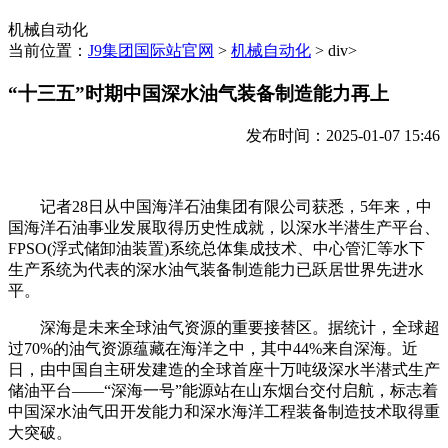
机械自动化
当前位置：
J9集团国际站官网
>
机械自动化
> div>
“十三五”时期中国深水油气装备制造能力再上
发布时间：2025-01-07 15:46
记者28日从中国海洋石油集团有限公司获悉，5年来，中
国海洋石油事业发展取得历史性成就，以深水半潜生产平台、
FPSO(浮式储卸油装置)系统总体集成技术、中心管汇等水下
生产系统为代表的深水油气装备制造能力已跃居世界先进水
平。
深海是未来全球油气资源的重要接替区。据统计，全球超
过70%的油气资源蕴藏在海洋之中，其中44%来自深海。近
日，由中国自主研发建造的全球首座十万吨级深水半潜式生产
储油平台——“深海一号”能源站在山东烟台交付启航，标志着
中国深水油气田开发能力和深水海洋工程装备制造技术取得重
大突破。