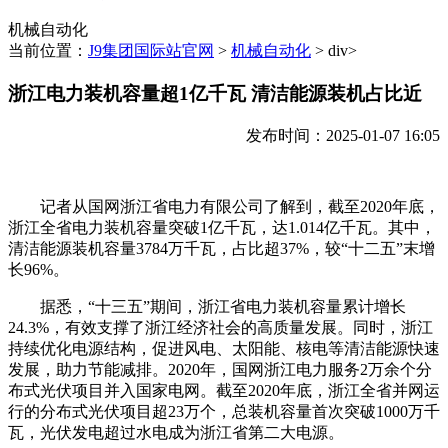
机械自动化
当前位置：
J9集团国际站官网
>
机械自动化
> div>
浙江电力装机容量超1亿千瓦 清洁能源装机占比近
发布时间：2025-01-07 16:05
记者从国网浙江省电力有限公司了解到，截至2020年底，
浙江全省电力装机容量突破1亿千瓦，达1.014亿千瓦。其中，
清洁能源装机容量3784万千瓦，占比超37%，较“十二五”末增
长96%。
据悉，“十三五”期间，浙江省电力装机容量累计增长
24.3%，有效支撑了浙江经济社会的高质量发展。同时，浙江
持续优化电源结构，促进风电、太阳能、核电等清洁能源快速
发展，助力节能减排。2020年，国网浙江电力服务2万余个分
布式光伏项目并入国家电网。截至2020年底，浙江全省并网运
行的分布式光伏项目超23万个，总装机容量首次突破1000万千
瓦，光伏发电超过水电成为浙江省第二大电源。