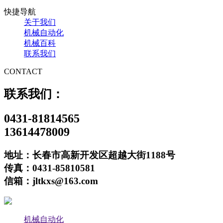
快捷导航
关于我们
机械自动化
机械百科
联系我们
CONTACT
联系我们：
0431-81814565
13614478009
地址：长春市高新开发区超越大街1188号
传真：0431-85810581
信箱：jltkxs@163.com
机械自动化